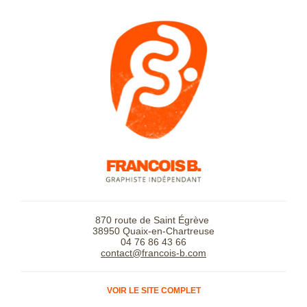
870 route de Saint Égrève
38950 Quaix-en-Chartreuse
04 76 86 43 66
contact@francois-b.com
VOIR LE SITE COMPLET