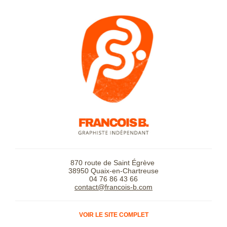
870 route de Saint Égrève
38950 Quaix-en-Chartreuse
04 76 86 43 66
contact@francois-b.com
VOIR LE SITE COMPLET