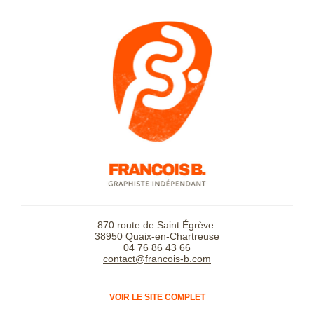
870 route de Saint Égrève
38950 Quaix-en-Chartreuse
04 76 86 43 66
contact@francois-b.com
VOIR LE SITE COMPLET