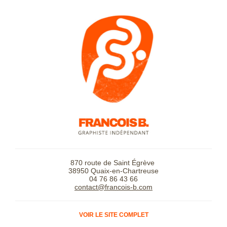
870 route de Saint Égrève
38950 Quaix-en-Chartreuse
04 76 86 43 66
contact@francois-b.com
VOIR LE SITE COMPLET