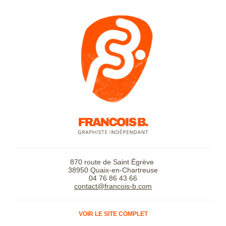
870 route de Saint Égrève
38950 Quaix-en-Chartreuse
04 76 86 43 66
contact@francois-b.com
VOIR LE SITE COMPLET