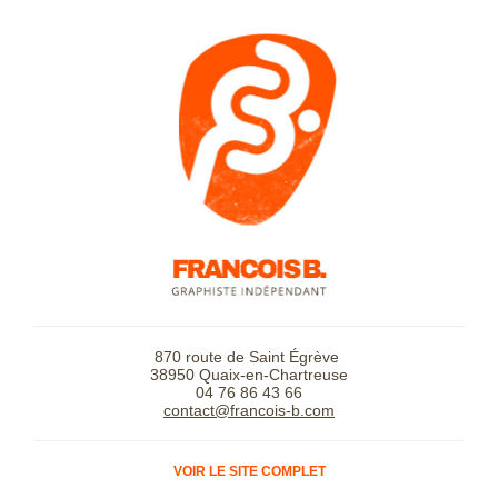
870 route de Saint Égrève
38950 Quaix-en-Chartreuse
04 76 86 43 66
contact@francois-b.com
VOIR LE SITE COMPLET