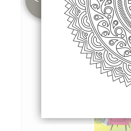
MSH
ANTIDÉPRESSEURS ET 
MÉTROPOLE SAV
CHARTE GRAPHIQUE