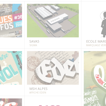
SAVA5
ECOLE MAR
SIGMA
MARQUAGE VER
MSH ALPES
AFFICHE EDEN