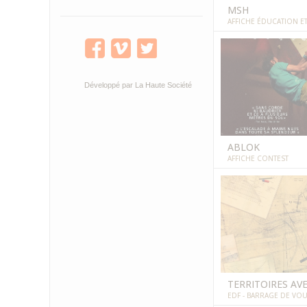
MSH
AFFICHE ÉDUCATION ET
Développé par
La Haute Société
ABLOK
AFFICHE CONTEST
TERRITOIRES AV
EDF - BARRAGE DE VO