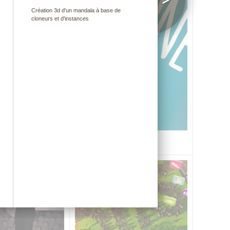
Création 3d d'un mandala à base de
cloneurs et d'instances
S