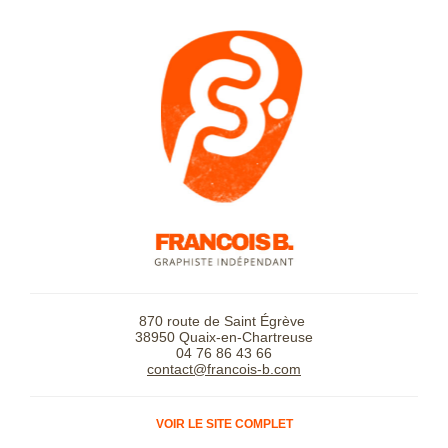
870 route de Saint Égrève
38950 Quaix-en-Chartreuse
04 76 86 43 66
contact@francois-b.com
VOIR LE SITE COMPLET